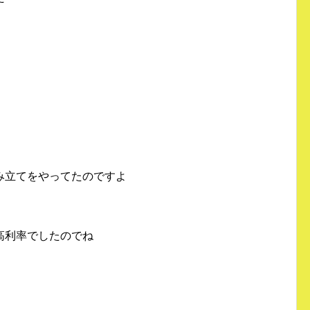
み立てをやってたのですよ
高利率でしたのでね