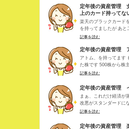
定年後の資産管理 
上のカード持ってな
楽天のブラックカード
を持ってましたが あと
記事を読む
定年後の資産管理 
アトム、を持ってます
た株です 500株から株主
記事を読む
定年後の資産管理 
まぁ、これだけ経済が
改悪がスタンダードになっ
記事を読む
定年後の資産管理 