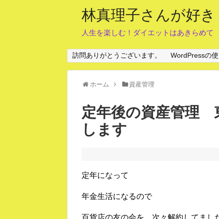
林真理子さんが好き
人生を楽しむ！ダイエットはあきらめて
訪問ありがとうございます。
WordPres
ホーム
資産管理
定年後の資産管理 
します
定年になって
年金生活になるので
百貨店の友の会を、次々解約してまし