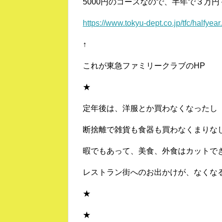
5000円のコースなので、半年で３万円
https://www.tokyu-dept.co.jp/tfc/halfyear
↑
これが東急ファミリークラブのHP
★
定年後は、洋服とか買わなくなったし
断捨離で雑貨も食器も買わなくまりな
暇でもあって、美食、外食はカットで
レストラン街へのお出かけが、なくな
★
★