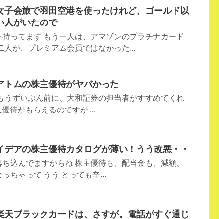
女子会旅で羽田空港を使ったけれど、ゴールド以
い人がいたので
を持ってます もう一人は、アマゾンのプラチナカード
二人が、プレミアム会員ではなかった...
アトムの株主優待がヤバかった
 もうずいぶん前に、大和証券の担当者がすすめてくれ
優待がもらえるのですが ...
イデアの株主優待カタログが薄い！うう改悪・・
落ち込んでますからね 株主優待も、配当金も、減額、
ちゃって うう とっても辛...
楽天ブラックカードは、さすが。電話がすぐ通じ