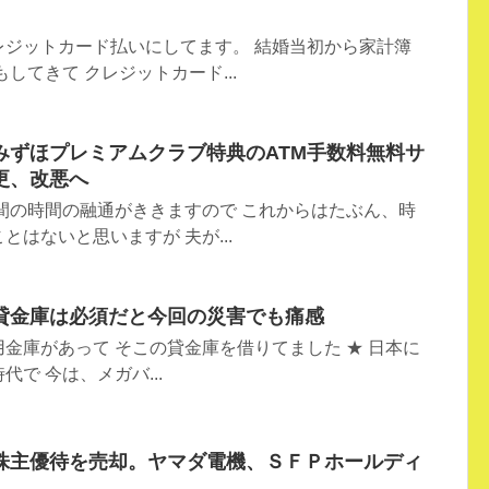
レジットカード払いにしてます。 結婚当初から家計簿
してきて クレジットカード...
みずほプレミアムクラブ特典のATM手数料無料サ
更、改悪へ
間の時間の融通がききますので これからはたぶん、時
はないと思いますが 夫が...
貸金庫は必須だと今回の災害でも痛感
金庫があって そこの貸金庫を借りてました ★ 日本に
で 今は、メガバ...
株主優待を売却。ヤマダ電機、ＳＦＰホールディ