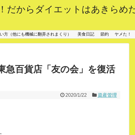
！だからダイエットはあきらめ
sの使い方（他にも機械に翻弄されまくり）
美食日記
節約
ヤメた！
東急百貨店「友の会」を復活
2020/1/22
資産管理
た