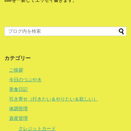
titleを一新してエッセイ書きます。
カテゴリー
ご挨拶
今日のつぶやき
美食日記
引き寄せ（行きたい＆やりたい＆欲しい）
体調管理
資産管理
クレジットカード