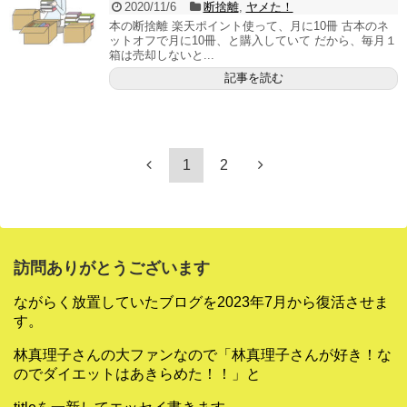
2020/11/6
断捨離
,
ヤメた！
本の断捨離 楽天ポイント使って、月に10冊 古本のネ
ットオフで月に10冊、と購入していて だから、毎月１
箱は売却しないと...
記事を読む
1
2
訪問ありがとうございます
ながらく放置していたブログを2023年7月から復活させま
す。
林真理子さんの大ファンなので「林真理子さんが好き！な
のでダイエットはあきらめた！！」と