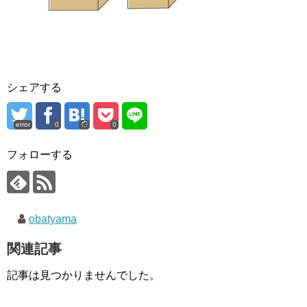
シェアする
error
0
0
フォローする
obatyama
関連記事
記事は見つかりませんでした。