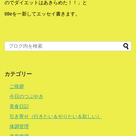
のでダイエットはあきらめた！！」と
titleを一新してエッセイ書きます。
カテゴリー
ご挨拶
今日のつぶやき
美食日記
引き寄せ（行きたい＆やりたい＆欲しい）
体調管理