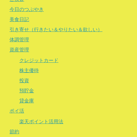
今日のつぶやき
美食日記
引き寄せ（行きたい＆やりたい＆欲しい）
体調管理
資産管理
クレジットカード
株主優待
投資
預貯金
貸金庫
ポイ活
楽天ポイント活用法
節約