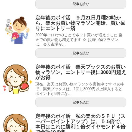
記事を読む
定年後のポイ活 ９月21日月曜20時か
ら、楽天お買い物マラソン開始。買い回
りにエントリー済
2020年 コロナのことでネット買いが増えました 楽
天での買い物も増えてます ☆ お買い物マラソン、
は、楽天市場が...
記事を読む
定年後のポイ活 楽天ブックスのお買い
物マラソン。エントリー後に3000円超え
がお得
現在、楽天はお買い物マラソンを実施中です その中
で、楽天ブックスは、1回に3000円以上購入すると
ポイントが3倍にな...
記事を読む
定年後のポイ活 私の楽天のＳＰＵ（ス
ーパーポイントアップ）は、５.5倍で、
本日はこれに勝利１倍ダイヤモンド４倍