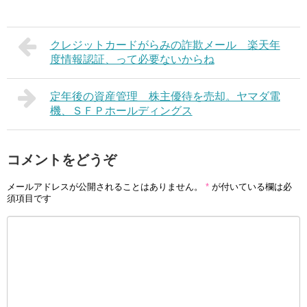
クレジットカードがらみの詐欺メール 楽天年
度情報認証、って必要ないからね
定年後の資産管理 株主優待を売却。ヤマダ電
機、ＳＦＰホールディングス
コメントをどうぞ
メールアドレスが公開されることはありません。
*
が付いている欄は必
須項目です