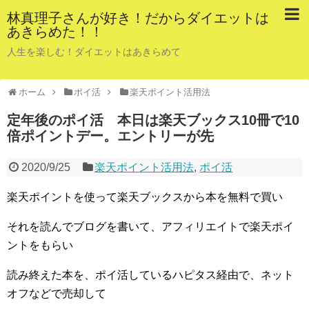
林真理子さんが好き！だからダイエットは
あきらめた！！
人生を楽しむ！ダイエットはあきらめて
ホーム
ポイ活
楽天ポイント活用法
定年後のポイ活 本日は楽天ブックス10冊で10
倍ポイントデー。エントリーが先
2020/9/25
楽天ポイント活用法
,
ポイ活
楽天ポイントを使って楽天ブックスから本を無料で買い
それを読んでブログを書いて、アフィリエイトで楽天ポイ
ントをもらい
読み終えた本を、ポイ活しているハピタス経由で、ネット
オフなどで売却して