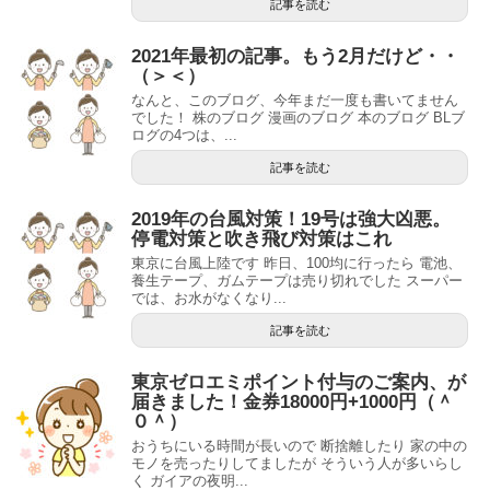
記事を読む
2021年最初の記事。もう2月だけど・・
（＞＜）
なんと、このブログ、今年まだ一度も書いてません
でした！ 株のブログ 漫画のブログ 本のブログ BLブ
ログの4つは、...
記事を読む
2019年の台風対策！19号は強大凶悪。
停電対策と吹き飛び対策はこれ
東京に台風上陸です 昨日、100均に行ったら 電池、
養生テープ、ガムテープは売り切れでした スーパー
では、お水がなくなり...
記事を読む
東京ゼロエミポイント付与のご案内、が
届きました！金券18000円+1000円（＾
０＾）
おうちにいる時間が長いので 断捨離したり 家の中の
モノを売ったりしてましたが そういう人が多いらし
く ガイアの夜明...