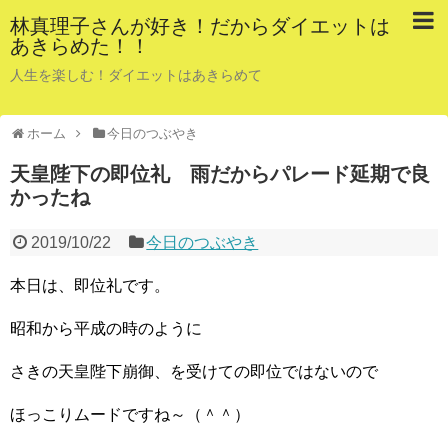
林真理子さんが好き！だからダイエットは
あきらめた！！
人生を楽しむ！ダイエットはあきらめて
ホーム
今日のつぶやき
天皇陛下の即位礼 雨だからパレード延期で良
かったね
2019/10/22
今日のつぶやき
本日は、即位礼です。
昭和から平成の時のように
さきの天皇陛下崩御、を受けての即位ではないので
ほっこりムードですね～（＾＾）