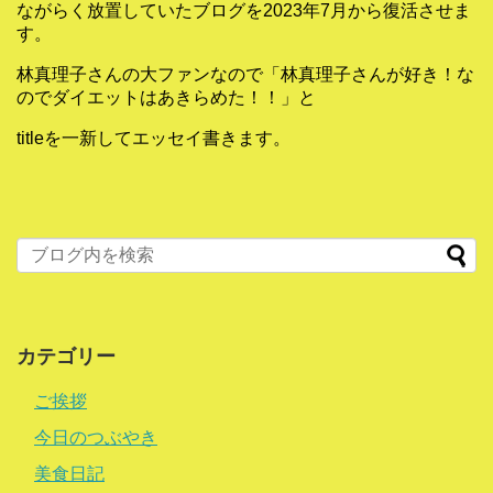
ながらく放置していたブログを2023年7月から復活させま
す。
林真理子さんの大ファンなので「林真理子さんが好き！な
のでダイエットはあきらめた！！」と
titleを一新してエッセイ書きます。
カテゴリー
ご挨拶
今日のつぶやき
美食日記