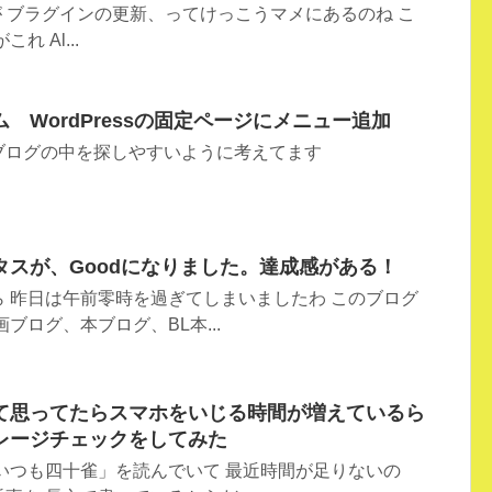
ますが ブラグインの更新、ってけっこうマメにあるのね こ
 Al...
 WordPressの固定ページにメニュー追加
ブログの中を探しやすいように考えてます
タスが、Goodになりました。達成感がある！
 昨日は午前零時を過ぎてしまいましたわ このブログ
ブログ、本ブログ、BL本...
て思ってたらスマホをいじる時間が増えているら
レージチェックをしてみた
いつも四十雀」を読んでいて 最近時間が足りないの