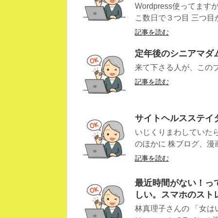
Wordpress使って
こ数日で３つ目 三つ目がこれ
記事を読む
定年後のシニアマダム
来て下さる人が、この
記事を読む
サイトヘルスステイ
いじくりまわしていたら
のほかに 株ブログ、漫画
記事を読む
最近時間がない！っ
しい。スマホのスト
林真理子さんの 「女は