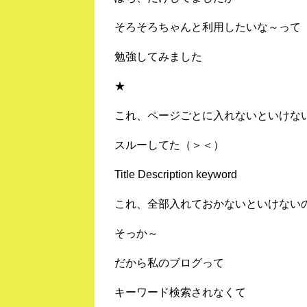
そろそろちゃんと利用したいな～って
勉強してみました
★
これ、ページごとに入れないといけな
スルーしてた（＞＜）
Title Description keyword
これ、全部入れておかないといけない
そっか～
だから私のブログって
キーワード検索されなくて