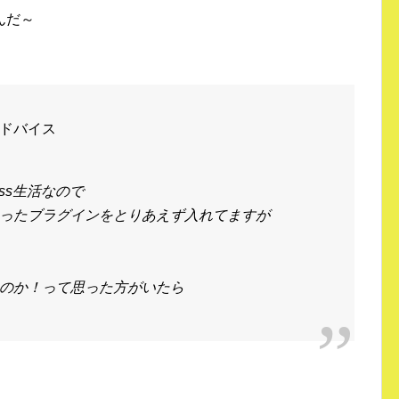
んだ～
ドバイス
ess生活なので
ったブラグインをとりあえず入れてますが
のか！って思った方がいたら