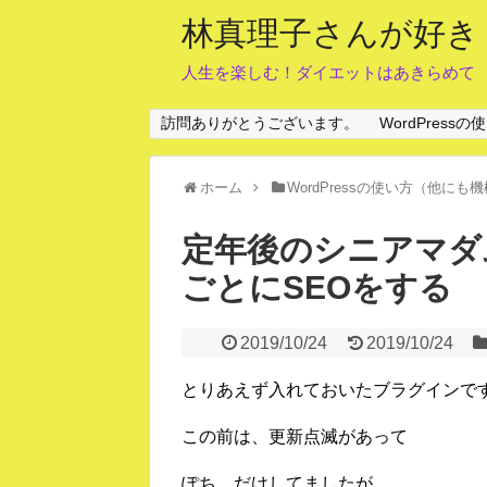
林真理子さんが好き
人生を楽しむ！ダイエットはあきらめて
訪問ありがとうございます。
WordPres
ホーム
WordPressの使い方（他に
定年後のシニアマダム A
ごとにSEOをする
2019/10/24
2019/10/24
とりあえず入れておいたブラグインで
この前は、更新点滅があって
ぽち、だけしてましたが