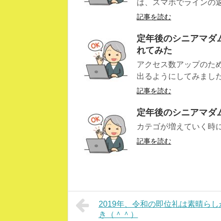
は、スマホでラインの返
記事を読む
定年後のシニアマダム
れてみた
アクセス数アップのた
出るようにしてみまし
記事を読む
定年後のシニアマダム W
カテゴが増えていく時
記事を読む
2019年、令和の即位礼は素晴ら
き（＾＾）