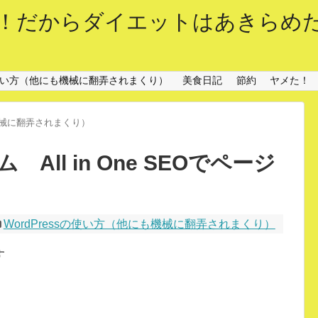
！だからダイエットはあきらめ
sの使い方（他にも機械に翻弄されまくり）
美食日記
節約
ヤメた！
も機械に翻弄されまくり）
ll in One SEOでページ
WordPressの使い方（他にも機械に翻弄されまくり）
す