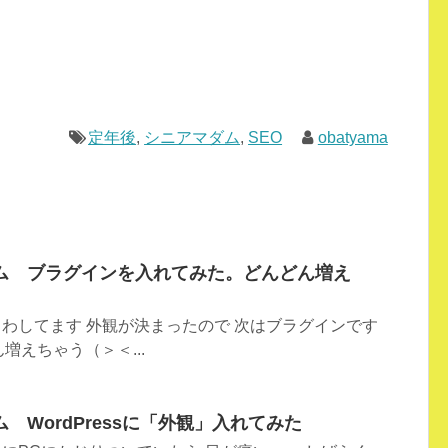
定年後
,
シニアマダム
,
SEO
obatyama
ム ブラグインを入れてみた。どんどん増え
くりまわしてます 外観が決まったので 次はブラグインです
増えちゃう（＞＜...
 WordPressに「外観」入れてみた