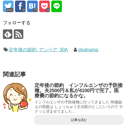
error
0
0
フォローする
定年後の節約
,
アンペア
,
30A
obatyama
関連記事
定年後の節約 インフルエンザの予防接
種。夫2500円＆私が4100円で完了。医
療費の節約になるかな。
インフルエンザの予防接種に行ってきました 80歳超
えの両親は しょっちゅう主治医のとこにいうので サ
クッと済ませてました...
記事を読む