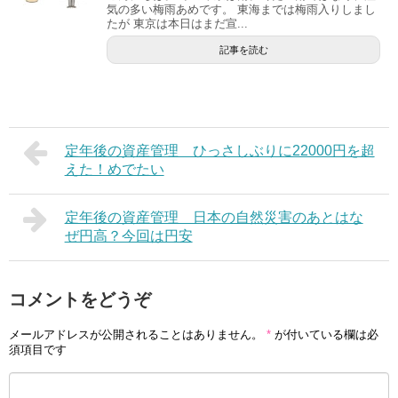
気の多い梅雨あめです。 東海までは梅雨入りしまし
たが 東京は本日はまだ宣...
記事を読む
定年後の資産管理 ひっさしぶりに22000円を超
えた！めでたい
定年後の資産管理 日本の自然災害のあとはな
ぜ円高？今回は円安
コメントをどうぞ
メールアドレスが公開されることはありません。
*
が付いている欄は必
須項目です