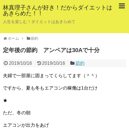
林真理子さんが好き！だからダイエットは
あきらめた！！
人生を楽しむ！ダイエットはあきらめて
ホーム
節約
定年後の節約 アンペアは30Aで十分
2019/10/16
2019/10/16
節約
夫婦で一部屋に固まってくらしてます（＾＾）
ですから、夏も冬もエアコンの稼働は1台だけ
★
ただ、冬の朝
エアコンが出力をあげ