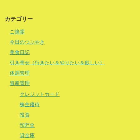
カテゴリー
ご挨拶
今日のつぶやき
美食日記
引き寄せ（行きたい＆やりたい＆欲しい）
体調管理
資産管理
クレジットカード
株主優待
投資
預貯金
貸金庫