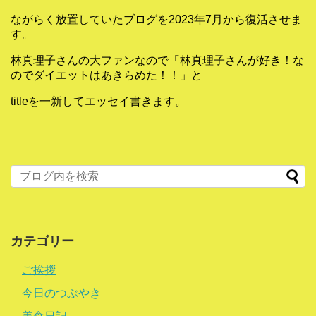
ながらく放置していたブログを2023年7月から復活させま
す。
林真理子さんの大ファンなので「林真理子さんが好き！な
のでダイエットはあきらめた！！」と
titleを一新してエッセイ書きます。
カテゴリー
ご挨拶
今日のつぶやき