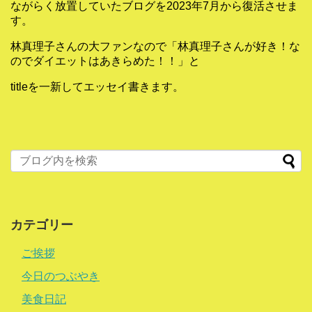
ながらく放置していたブログを2023年7月から復活させま
す。
林真理子さんの大ファンなので「林真理子さんが好き！な
のでダイエットはあきらめた！！」と
titleを一新してエッセイ書きます。
カテゴリー
ご挨拶
今日のつぶやき
美食日記