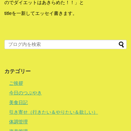
のでダイエットはあきらめた！！」と
titleを一新してエッセイ書きます。
カテゴリー
ご挨拶
今日のつぶやき
美食日記
引き寄せ（行きたい＆やりたい＆欲しい）
体調管理