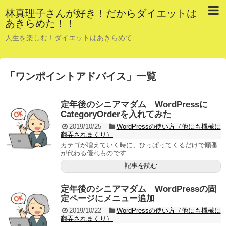
林真理子さんが好き！だからダイエットは
あきらめた！！
人生を楽しむ！ダイエットはあきらめて
「
ワンポイントアドバイス
」
一覧
定年後のシニアマダム WordPressに
CategoryOrderを入れてみた
2019/10/25
WordPressの使い方（他にも機械に
翻弄されまくり）
カテゴが増えていく時に、ひっぱってくるだけで順番
が代わる優れものです
記事を読む
定年後のシニアマダム WordPressの固
定ページにメニュー追加
2019/10/22
WordPressの使い方（他にも機械に
翻弄されまくり）