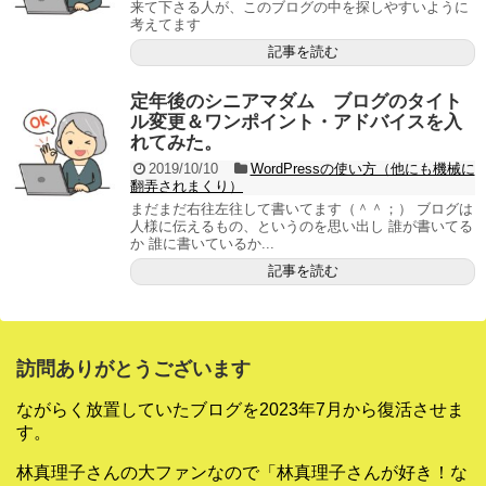
来て下さる人が、このブログの中を探しやすいように
考えてます
記事を読む
定年後のシニアマダム ブログのタイト
ル変更＆ワンポイント・アドバイスを入
れてみた。
2019/10/10
WordPressの使い方（他にも機械に
翻弄されまくり）
まだまだ右往左往して書いてます（＾＾；） ブログは
人様に伝えるもの、というのを思い出し 誰が書いてる
か 誰に書いているか...
記事を読む
訪問ありがとうございます
ながらく放置していたブログを2023年7月から復活させま
す。
林真理子さんの大ファンなので「林真理子さんが好き！な