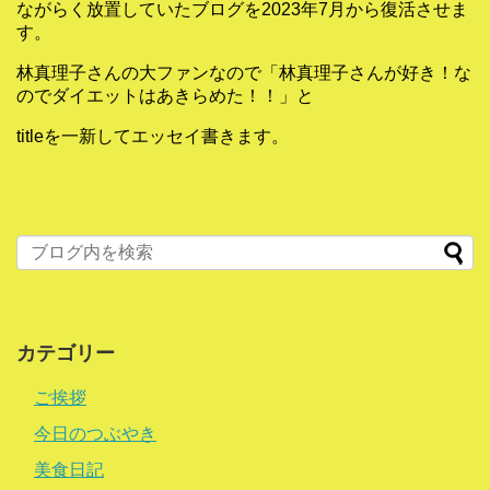
ながらく放置していたブログを2023年7月から復活させま
す。
林真理子さんの大ファンなので「林真理子さんが好き！な
のでダイエットはあきらめた！！」と
titleを一新してエッセイ書きます。
カテゴリー
ご挨拶
今日のつぶやき
美食日記