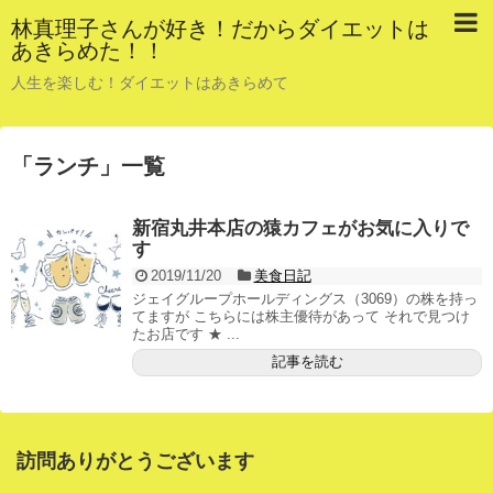
林真理子さんが好き！だからダイエットは
あきらめた！！
人生を楽しむ！ダイエットはあきらめて
「
ランチ
」
一覧
新宿丸井本店の猿カフェがお気に入りで
す
2019/11/20
美食日記
ジェイグループホールディングス（3069）の株を持っ
てますが こちらには株主優待があって それで見つけ
たお店です ★ ...
記事を読む
訪問ありがとうございます